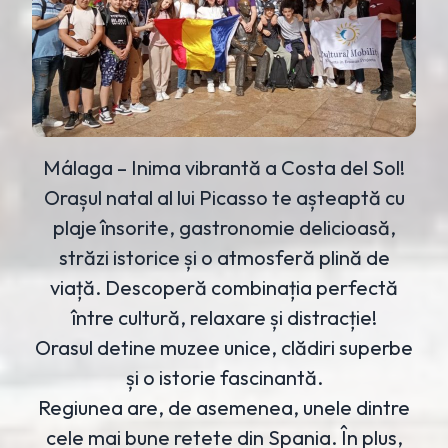
Málaga – Inima vibrantă a Costa del Sol!
Orașul natal al lui Picasso te așteaptă cu
plaje însorite, gastronomie delicioasă,
străzi istorice și o atmosferă plină de
viață. Descoperă combinația perfectă
între cultură, relaxare și distracție!
Orasul detine muzee unice, clădiri superbe
și o istorie fascinantă.
Regiunea are, de asemenea, unele dintre
cele mai bune retete din Spania. În plus,