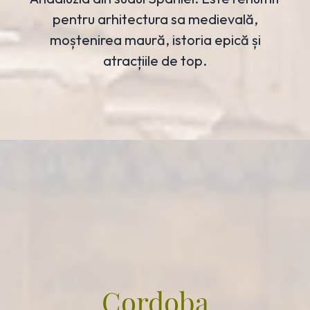
pentru arhitectura sa medievală,
moștenirea maură, istoria epică și
atracțiile de top.
Cordoba