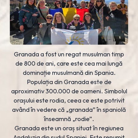
Granada a fost un regat musulman timp
de 800 de ani, care este cea mai lungă
dominație musulmană din Spania.
Populația din Granada este de
aproximativ 300.000 de oameni. Simbolul
orașului este rodia, ceea ce este potrivit
având în vedere că „granada” în spaniolă
înseamnă „rodie”.
Granada este un oraș situat în regiunea
Andaluzia din sudul Spaniei. Este renumit