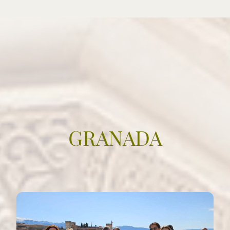
GRANADA