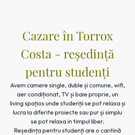
Cazare în Torrox
Costa - reședință
pentru studenți
Avem camere single, duble și comune, wifi,
aer condiționat, TV și baie proprie, un
living spațios unde studenții se pot relaxa și
lucra la diferite proiecte sau pur și simplu
se pot relaxa in timpul liber.
Reședința pentru studenți are o cantină