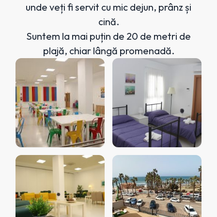
unde veți fi servit cu mic dejun, prânz și
cină.
Suntem la mai puțin de 20 de metri de
plajă, chiar lângă promenadă.