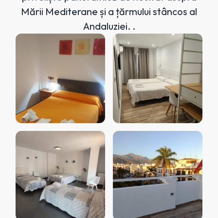
Mării Mediterane și a țărmului stâncos al
Andaluziei. .