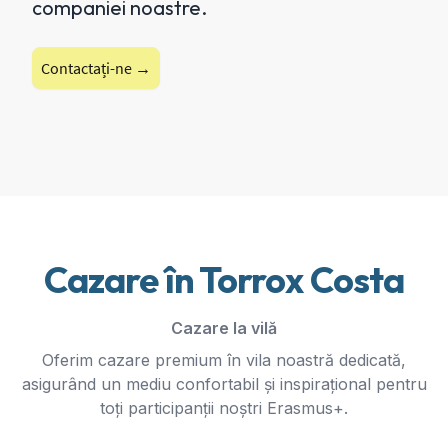
companiei noastre.
Contactați-ne →
Cazare în Torrox Costa
Cazare la vilă
Oferim cazare premium în vila noastră dedicată,
asigurând un mediu confortabil și inspirațional pentru
toți participanții noștri Erasmus+.