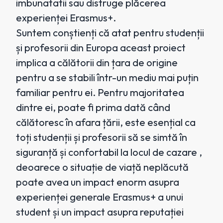
imbunatatii sau distruge plăcerea
experienței Erasmus+.
Suntem conștienți că atat pentru studenții
și profesorii din Europa aceast proiect
implica a călătorii din țara de origine
pentru a se stabili într-un mediu mai puțin
familiar pentru ei. Pentru majoritatea
dintre ei, poate fi prima dată când
călătoresc în afara țării, este esențial ca
toți studenții și profesorii să se simtă în
siguranță și confortabil la locul de cazare ,
deoarece o situație de viață neplăcută
poate avea un impact enorm asupra
experienței generale Erasmus+ a unui
student și un impact asupra reputației