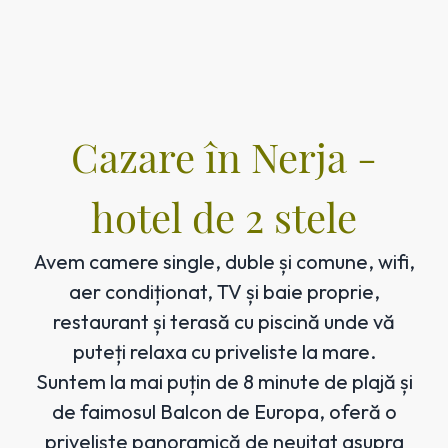
Cazare în Nerja -
hotel de 2 stele
Avem camere single, duble și comune, wifi,
aer condiționat, TV și baie proprie,
restaurant și terasă cu piscină unde vă
puteți relaxa cu priveliste la mare.
Suntem la mai puțin de 8 minute de plajă și
de faimosul Balcon de Europa, oferă o
priveliște panoramică de neuitat asupra