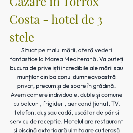
Cazare în Torrox
Costa - hotel de 3
stele
Situat pe malul mării, oferă vederi
fantastice la Marea Mediterană. Va puteți
bucura de priveliști incredibile ale mării sau
munților din balconul dumneavoastră
privat, precum și de soare în grădină.
Avem camere individuale, duble și comune
cu balcon , frigider , aer condiționat, TV,
telefon, duș sau cadă, uscător de păr si
servicu de receptie. Hotelul are restaurant
și piscină exterioară uimitoare cu terasă