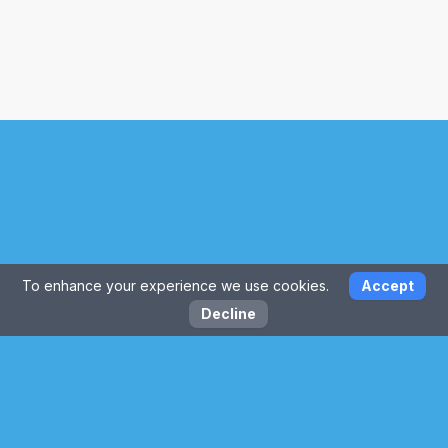
To enhance your experience we use cookies.
Accept
Decline
Contactați-ne: