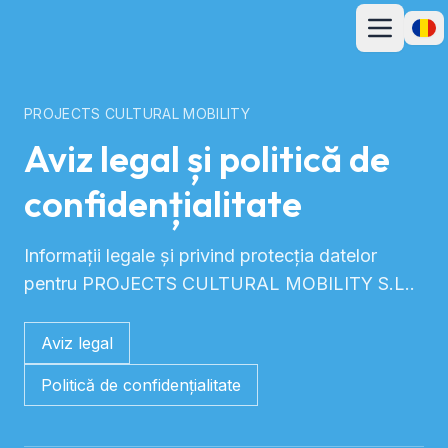
Deschideți m
Desch
PROJECTS CULTURAL MOBILITY
Aviz legal și politică de
confidențialitate
Informații legale și privind protecția datelor
pentru PROJECTS CULTURAL MOBILITY S.L..
Aviz legal
Politică de confidențialitate