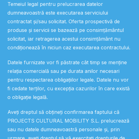
Temeiul legal pentru prelucrarea datelor
dumneavoastră este executarea serviciului
contractat și/sau solicitat. Oferta prospectivă de
produse și servicii se bazează pe consimțământul
solicitat, iar retragerea acestui consimțământ nu
condiționează în niciun caz executarea contractului.
Datele furnizate vor fi păstrate cât timp se menține
relația comercială sau pe durata anilor necesari
pentru respectarea obligațiilor legale. Datele nu vor
fi cedate terților, cu excepția cazurilor în care există
o obligație legală.
Aveți dreptul să obțineți confirmarea faptului că
PROJECTS CULTURAL MOBILITY S.L. prelucrează
sau nu datele dumneavoastră personale și, prin
urmare, aveți dreptul să vă exercitați drepturile de