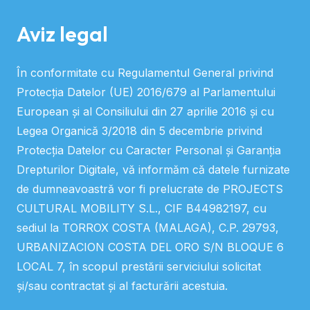
Aviz legal
În conformitate cu Regulamentul General privind
Protecția Datelor (UE) 2016/679 al Parlamentului
European și al Consiliului din 27 aprilie 2016 și cu
Legea Organică 3/2018 din 5 decembrie privind
Protecția Datelor cu Caracter Personal și Garanția
Drepturilor Digitale, vă informăm că datele furnizate
de dumneavoastră vor fi prelucrate de PROJECTS
CULTURAL MOBILITY S.L., CIF B44982197, cu
sediul la TORROX COSTA (MALAGA), C.P. 29793,
URBANIZACION COSTA DEL ORO S/N BLOQUE 6
LOCAL 7, în scopul prestării serviciului solicitat
și/sau contractat și al facturării acestuia.