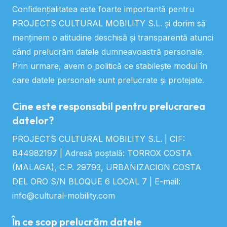
Confidențialitatea este foarte importantă pentru
PROJECTS CULTURAL MOBILITY S.L. și dorim să
menținem o atitudine deschisă și transparentă atunci
când prelucrăm datele dumneavoastră personale.
Prin urmare, avem o politică ce stabilește modul în
care datele personale sunt prelucrate și protejate.
Cine este responsabil pentru prelucrarea
datelor?
PROJECTS CULTURAL MOBILITY S.L. | CIF:
B44982197 | Adresă poștală: TORROX COSTA
(MALAGA), C.P. 29793, URBANIZACION COSTA
DEL ORO S/N BLOQUE 6 LOCAL 7 | E-mail:
info@cultural-mobility.com
În ce scop prelucrăm datele