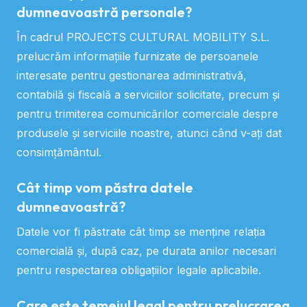
dumneavoastră personale?
În cadrul PROJECTS CULTURAL MOBILITY S.L.
prelucrăm informațiile furnizate de persoanele
interesate pentru gestionarea administrativă,
contabilă și fiscală a serviciilor solicitate, precum și
pentru trimiterea comunicărilor comerciale despre
produsele și serviciile noastre, atunci când v-ați dat
consimțământul.
Cât timp vom păstra datele
dumneavoastră?
Datele vor fi păstrate cât timp se menține relația
comercială și, după caz, pe durata anilor necesari
pentru respectarea obligațiilor legale aplicabile.
Care este temeiul legal pentru prelucrarea