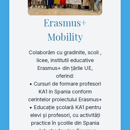
Erasmus+
Mobility
Colaborăm cu gradinite, scoli ,
licee, institutii educative
Erasmus+ din țările UE,
oferind:
• Cursuri de formare profesori
KA1 in Spania conform
cerintelor proiectului Erasmus+
• Educație școlară KA1 pentru
elevi și profesori, cu activități
practice în școlile din Spania