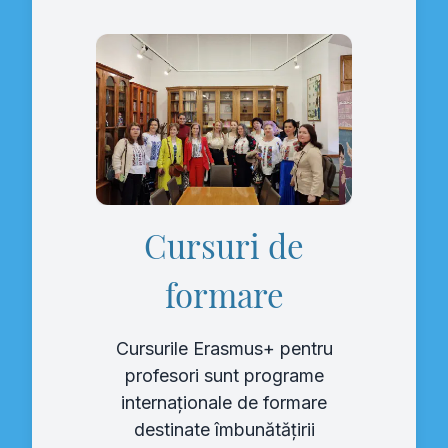
Cursuri de
formare
Cursurile Erasmus+ pentru
profesori sunt programe
internaționale de formare
destinate îmbunătățirii