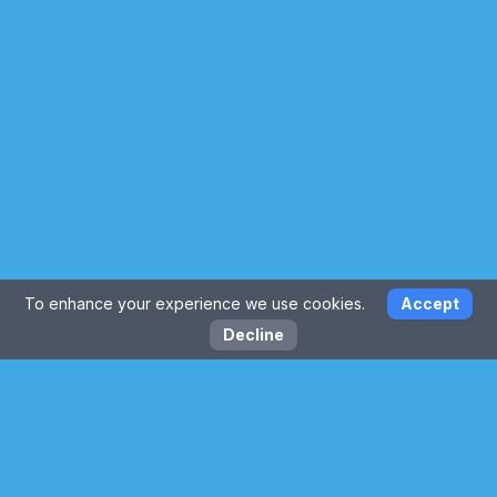
To enhance your experience we use cookies.
Accept
Decline