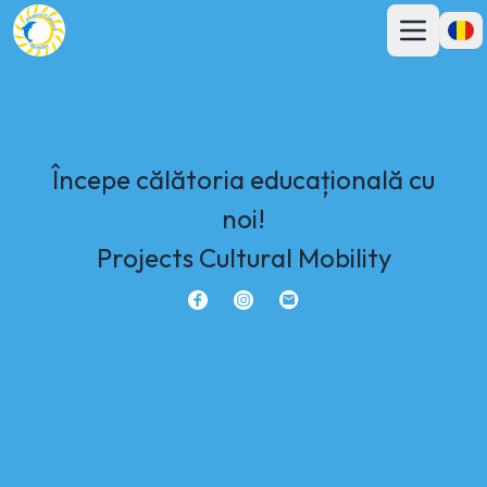
Deschideți m
Desch
Începe călătoria educațională cu
noi!
Projects Cultural Mobility