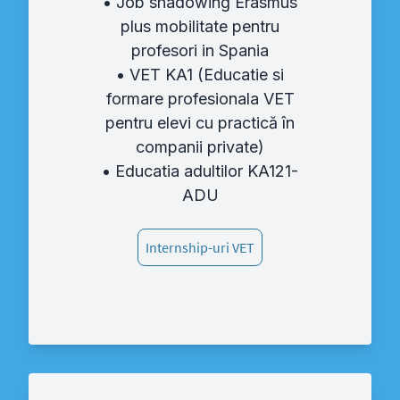
• Job shadowing Erasmus
plus mobilitate pentru
profesori in Spania
• VET KA1 (Educatie si
formare profesionala VET
pentru elevi cu practică în
companii private)
• Educatia adultilor KA121-
ADU
Internship-uri VET