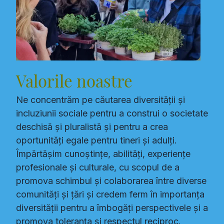
Valorile noastre
Ne concentrăm pe căutarea diversității și
incluziunii sociale pentru a construi o societate
deschisă și pluralistă și pentru a crea
oportunități egale pentru tineri și adulți.
Împărtășim cunoștințe, abilități, experiențe
profesionale și culturale, cu scopul de a
promova schimbul și colaborarea între diverse
comunități și țări și credem ferm în importanța
diversității pentru a îmbogăți perspectivele și a
promova toleranța și respectul reciproc.