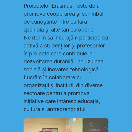
Proiectelor Erasmus+ este de a
promova cooperarea și schimbul
de cunoștințe între cultura
spaniolă și alte țări europene.
Ne dorim să încurajăm participarea
activă a studenților și profesorilor
în proiecte care contribuie la
dezvoltarea durabilă, incluziunea
socială și inovarea tehnologică.
Lucrăm în colaborare cu
organizații și institutii din diverse
sectoare pentru a promova
inițiative care întăresc educația,
cultura și antreprenoriatul.