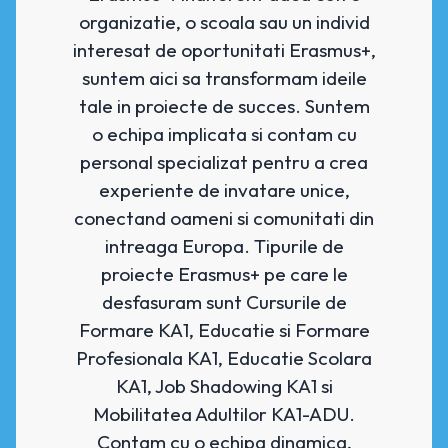
organizatie, o scoala sau un individ
interesat de oportunitati Erasmus+,
suntem aici sa transformam ideile
tale in proiecte de succes. Suntem
o echipa implicata si contam cu
personal specializat pentru a crea
experiente de invatare unice,
conectand oameni si comunitati din
intreaga Europa. Tipurile de
proiecte Erasmus+ pe care le
desfasuram sunt Cursurile de
Formare KA1, Educatie si Formare
Profesionala KA1, Educatie Scolara
KA1, Job Shadowing KA1 si
Mobilitatea Adultilor KA1-ADU.
Contam cu o echipa dinamica,