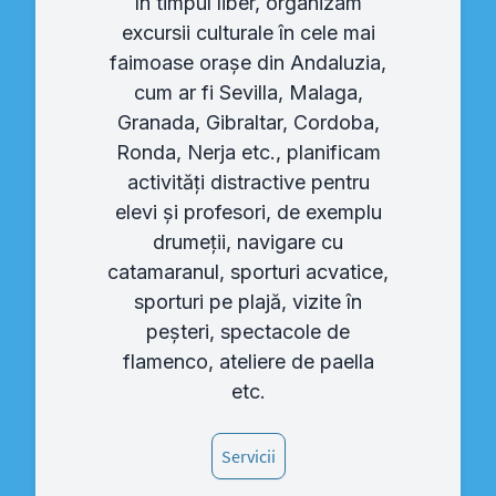
În timpul liber, organizam
excursii culturale în cele mai
faimoase orașe din Andaluzia,
cum ar fi Sevilla, Malaga,
Granada, Gibraltar, Cordoba,
Ronda, Nerja etc., planificam
activități distractive pentru
elevi și profesori, de exemplu
drumeții, navigare cu
catamaranul, sporturi acvatice,
sporturi pe plajă, vizite în
peșteri, spectacole de
flamenco, ateliere de paella
etc.
Servicii