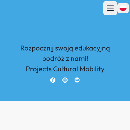
Otwórz głó
Przeł
Rozpocznij swoją edukacyjną
podróż z nami!
Projects Cultural Mobility