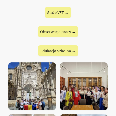
Staże VET →
Obserwacja pracy →
Edukacja Szkolna →