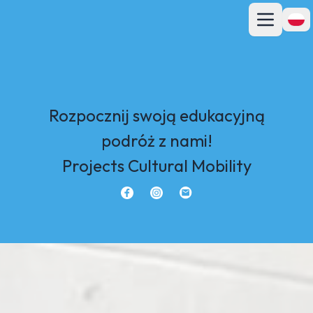
Otwórz głó
Przeł
Rozpocznij swoją edukacyjną
podróż z nami!
Projects Cultural Mobility