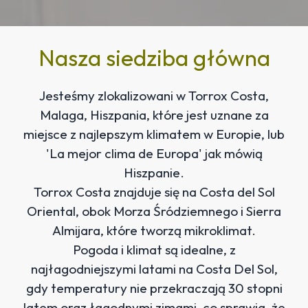
Nasza siedziba główna
Jesteśmy zlokalizowani w Torrox Costa,
Malaga, Hiszpania, które jest uznane za
miejsce z najlepszym klimatem w Europie, lub
'La mejor clima de Europa' jak mówią
Hiszpanie.
Torrox Costa znajduje się na Costa del Sol
Oriental, obok Morza Śródziemnego i Sierra
Almijara, które tworzą mikroklimat.
Pogoda i klimat są idealne, z
najłagodniejszymi latami na Costa Del Sol,
gdy temperatury nie przekraczają 30 stopni
latem oraz łagodnymi zimami, co sprawia, że