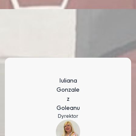
Iuliana
Gonzale
z
Goleanu
Dyrektor