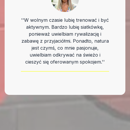
''W wolnym czasie lubię trenować i być
aktywnym. Bardzo lubię siatkówkę,
ponieważ uwielbiam rywalizację i
zabawę z przyjaciółmi. Ponadto, natura
jest czymś, co mnie pasjonuje,
uwielbiam odkrywać na świeżo i
cieszyć się oferowanym spokojem.''