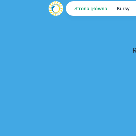
Strona główna
Kursy
R