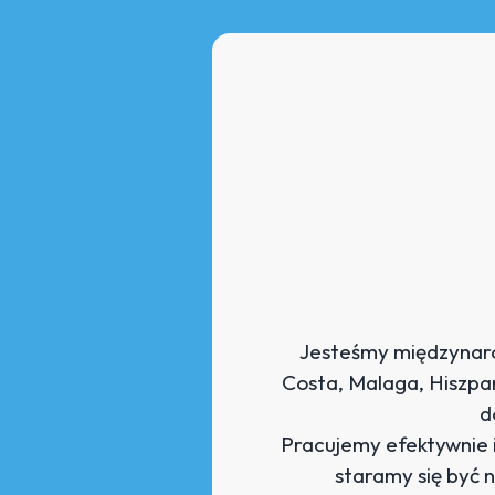
Jesteśmy międzynaro
Costa, Malaga, Hiszpa
d
Pracujemy efektywnie 
staramy się być 