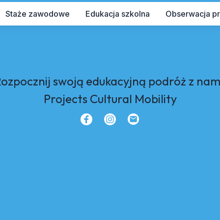
Staże zawodowe
Edukacja szkolna
Obserwacja p
ozpocznij swoją edukacyjną podróż z nam
Projects Cultural Mobility