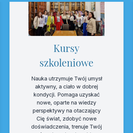
Kursy
szkoleniowe
Nauka utrzymuje Twój umysł
aktywny, a ciało w dobrej
kondycji. Pomaga uzyskać
nowe, oparte na wiedzy
perspektywy na otaczający
Cię świat, zdobyć nowe
doświadczenia, trenuje Twój