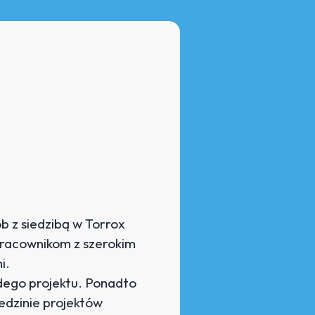
 z siedzibą w Torrox
pracownikom z szerokim
i.
dego projektu. Ponadto
edzinie projektów