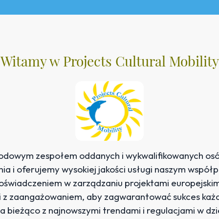
Witamy w Projects Cultural Mobility
dowym zespołem oddanych i wykwalifikowanych osób
nia i oferujemy wysokiej jakości usługi naszym współ
oświadczeniem w zarządzaniu projektami europejskim
i z zaangażowaniem, aby zagwarantować sukces każ
na bieżąco z najnowszymi trendami i regulacjami w dzi