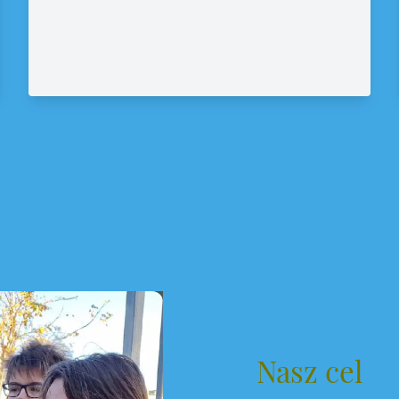
Nasz cel