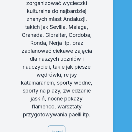
zorganizować wycieczki
kulturalne do najbardziej
znanych miast Andaluzji,
takich jak Sevilla, Malaga,
Granada, Gibraltar, Cordoba,
Ronda, Nerja itp. oraz
zaplanować ciekawe zajęcia
dla naszych uczniów i
nauczycieli, takie jak piesze
wędrówki, re jsy
katamaranem, sporty wodne,
sporty na plaży, zwiedzanie
jaskiń, nocne pokazy
flamenco, warsztaty
przygotowywania paelli itp.
Usługi