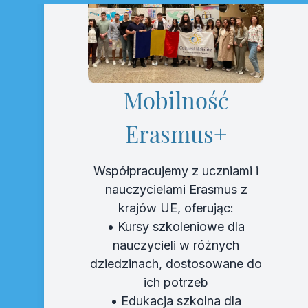
Mobilność
Erasmus+
Współpracujemy z uczniami i
nauczycielami Erasmus z
krajów UE, oferując:
• Kursy szkoleniowe dla
nauczycieli w różnych
dziedzinach, dostosowane do
ich potrzeb
• Edukacja szkolna dla