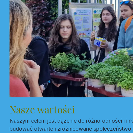
Nasze wartości
Naszym celem jest dążenie do różnorodności i inkl
budować otwarte i zróżnicowane społeczeństwo 