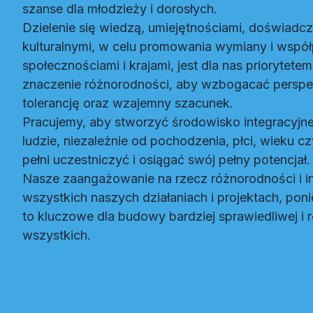
szanse dla młodzieży i dorosłych.
Dzielenie się wiedzą, umiejętnościami, doświad
kulturalnymi, w celu promowania wymiany i wspó
społecznościami i krajami, jest dla nas priorytet
znaczenie różnorodności, aby wzbogacać persp
tolerancję oraz wzajemny szacunek.
Pracujemy, aby stworzyć środowisko integracyjn
ludzie, niezależnie od pochodzenia, płci, wieku c
pełni uczestniczyć i osiągać swój pełny potencjał.
Nasze zaangażowanie na rzecz różnorodności i in
wszystkich naszych działaniach i projektach, pon
to kluczowe dla budowy bardziej sprawiedliwej i r
wszystkich.