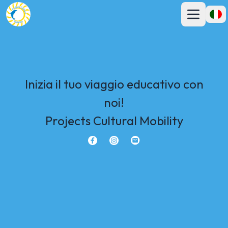
Apri menu pr
Apri 
Inizia il tuo viaggio educativo con
noi!
Projects Cultural Mobility