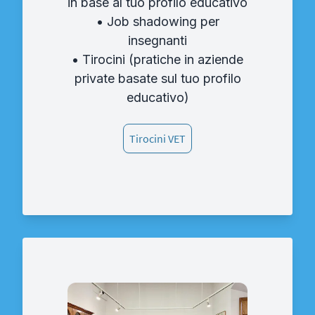
in base al tuo profilo educativo
• Job shadowing per
insegnanti
• Tirocini (pratiche in aziende
private basate sul tuo profilo
educativo)
Tirocini VET