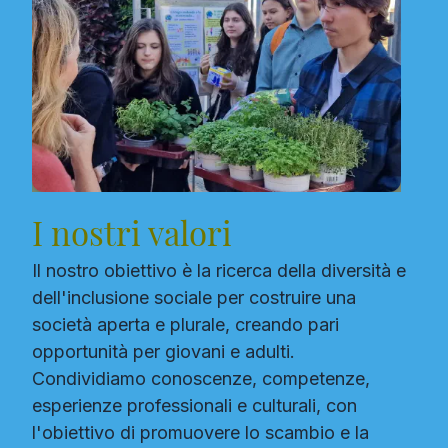
I nostri valori
Il nostro obiettivo è la ricerca della diversità e
dell'inclusione sociale per costruire una
società aperta e plurale, creando pari
opportunità per giovani e adulti.
Condividiamo conoscenze, competenze,
esperienze professionali e culturali, con
l'obiettivo di promuovere lo scambio e la