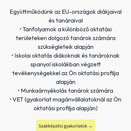
Együttműködünk az EU-országok diákjaival
és tanáraival
• Tanfolyamok a különböző oktatási
területeken dolgozó tanárok számára
szükségleteik alapján
• Iskolai oktatás diákoknak és tanároknak
spanyol iskolákban végzett
tevékenységekkel az Ön oktatási profilja
alapján
• Munkaárnyékolás tanárok számára
• VET (gyakorlat magánvállalatoknál az Ön
oktatási profilja alapján)
Szakképzési gyakorlatok →