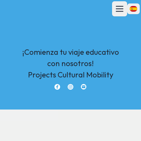
Abrir menú p
Abrir
¡Comienza tu viaje educativo
con nosotros!
Projects Cultural Mobility