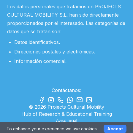
Los datos personales que tratamos en PROJECTS
CULTURAL MOBILITY S.L. han sido directamente
proporcionados por el interesado. Las categorías de
datos que se tratan son:
Datos identificativos.
Direcciones postales y electrónicas.
Información comercial.
Contáctanos:
© 2026 Projects Cultural Mobility
Hub of Research & Educational Training
Aviso legal
Política de privacidad
To enhance your experience we use cookies.
Accept
Powered by
webmangos.com