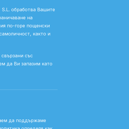
S.L. обработва Вашите
раничаване на
ния по-горе пощенски
 самоличност, както и
 свързани със
ем да Ви запазим като
лаем да поддържаме
политика определя как