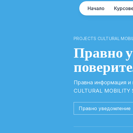
Начало
Курсов
PROJECTS CULTURAL MOBI
Правно у
поверите
Правна информация и 
CULTURAL MOBILITY S
Правно уведомление