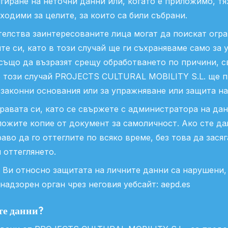
игиране на неточни данни или, когато е приложимо, тя
ходими за целите, за които са били събрани.
елства заинтересованите лица могат да поискат огра
те си, като в този случай ще ги съхраняваме само за
 също да възразят срещу обработването по причини, с
В този случай PROJECTS CULTURAL MOBILITY S.L. ще п
законни основания или за упражняване или защита н
авата си, като се свържете с администратора на дан
ложите копие от документ за самоличност. Ако сте да
аво да го оттеглите по всяко време, без това да зася
 оттеглянето.
а Ви относно защитата на личните данни са нарушени
надзорен орган чрез неговия уебсайт: aepd.es
те данни?