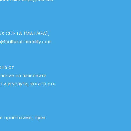
ROX COSTA (MALAGA),
cultural-mobility.com
ена от
ление на заявените
и и услуги, когато сте
 е приложимо, през